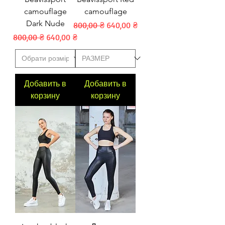
camouflage
camouflage
Dark Nude
Обычная цена
Цена со скидкой
800,00 ₴
640,00 ₴
Обычная цена
Цена со скидкой
800,00 ₴
640,00 ₴
Добавить в
Добавить в
корзину
корзину