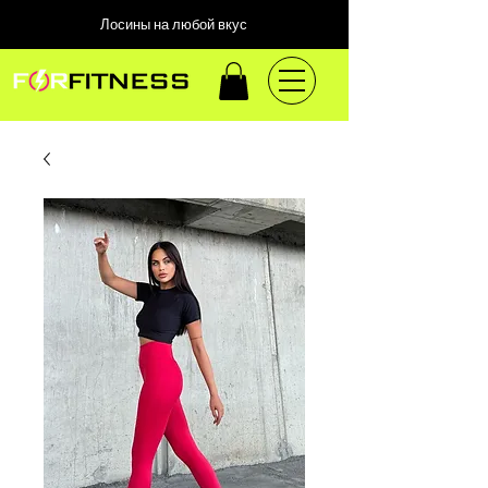
Лосины на любой вкус