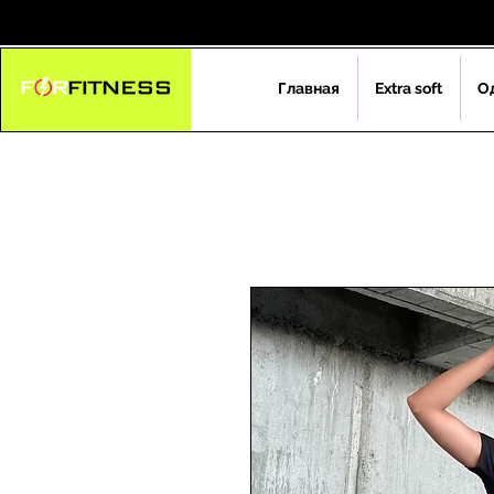
Главная
Extra soft
О