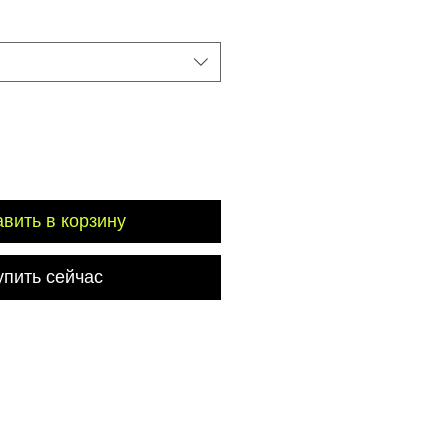
вить в корзину
упить сейчас