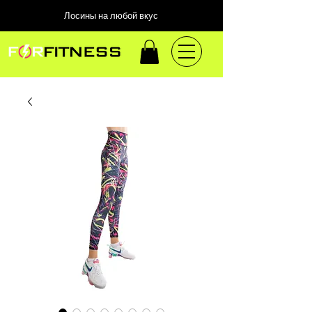
Лосины на любой вкус