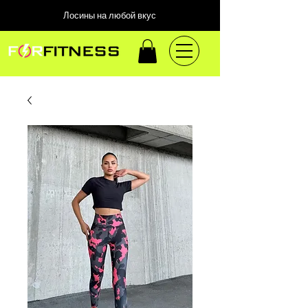
Лосины на любой вкус