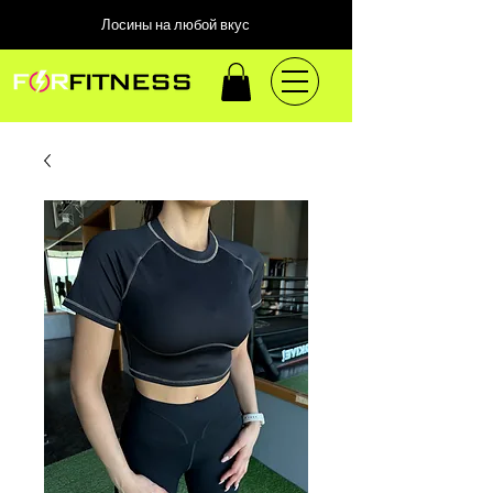
Лосины на любой вкус