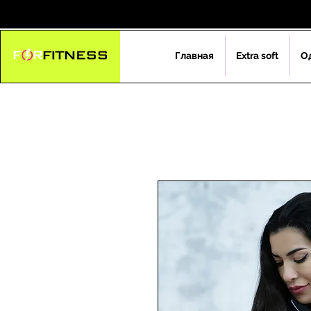
Главная
Extra soft
О