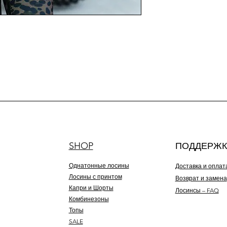
SHOP
ПОДДЕРЖК
Однатонные лосины
Доставка и оплат
Лосины с принтом
Возврат и замена
Капри и Шорты
Лосинсы – FAQ
Комбинезоны
Топы
SALE