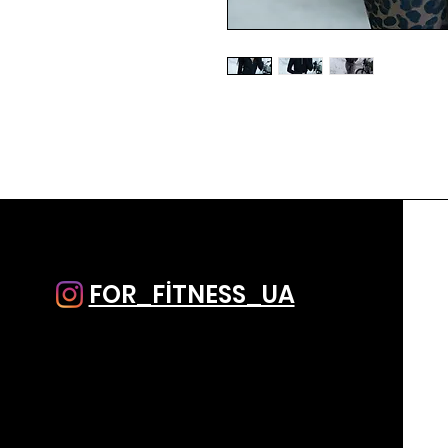
FOR_FİTNESS_UA