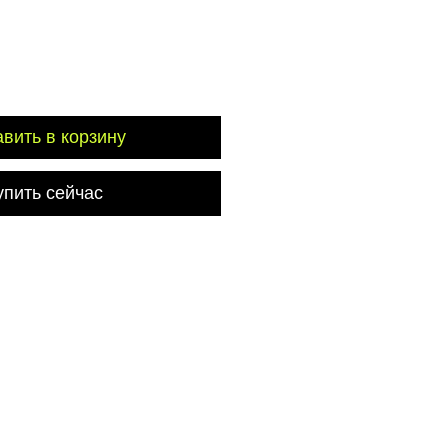
вить в корзину
упить сейчас