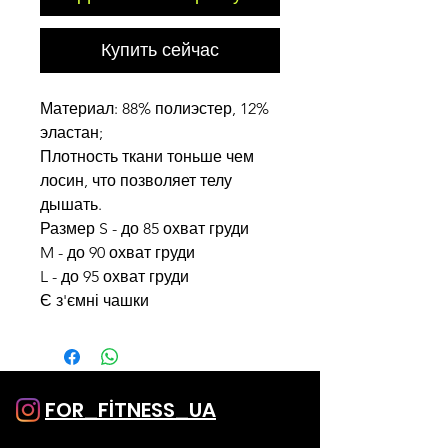
Купить сейчас
Материал: 88% полиэстер, 12%
эластан;
Плотность ткани тоньше чем
лосин, что позволяет телу
дышать.
Размер S - до 85 охват груди
M - до 90 охват груди
L - до 95 охват груди
Є з'ємні чашки
FOR_FİTNESS_UA