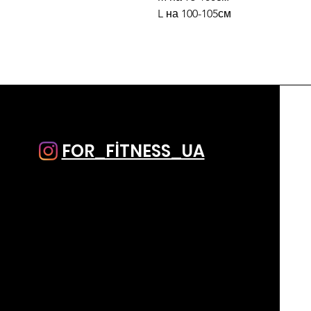
L на 100-105см
FOR_FİTNESS_UA