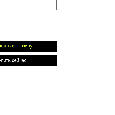
вить в корзину
упить сейчас