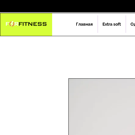
Главная
Extra soft
О