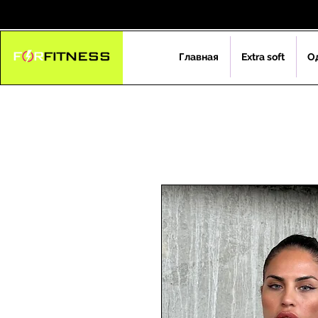
Главная
Extra soft
О