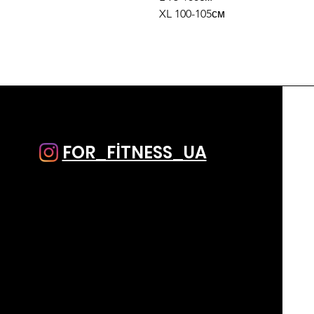
XL 100-105см
FOR_FİTNESS_UA