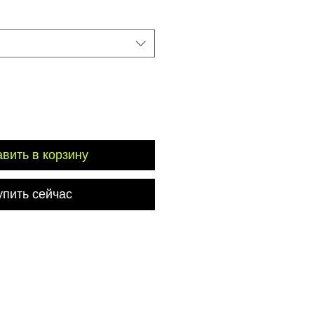
вить в корзину
упить сейчас