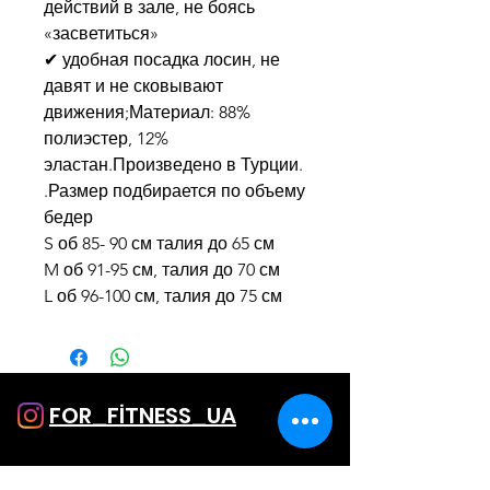
действий в зале, не боясь
«засветиться»
✔ удобная посадка лосин, не
давят и не сковывают
движения;Материал: 88%
полиэстер, 12%
эластан.Произведено в Турции.
.Размер подбирается по объему
бедер
S об 85- 90 см талия до 65 см
M об 91-95 см, талия до 70 см
L об 96-100 см, талия до 75 см
FOR_FİTNESS_UA