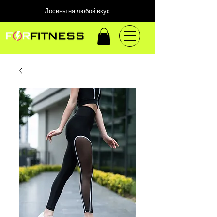
Лосины на любой вкус