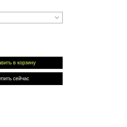
вить в корзину
упить сейчас