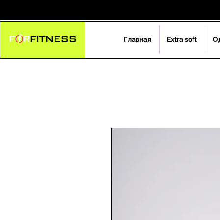
Главная
Extra soft
О