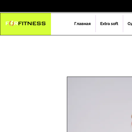
Главная
Extra soft
О