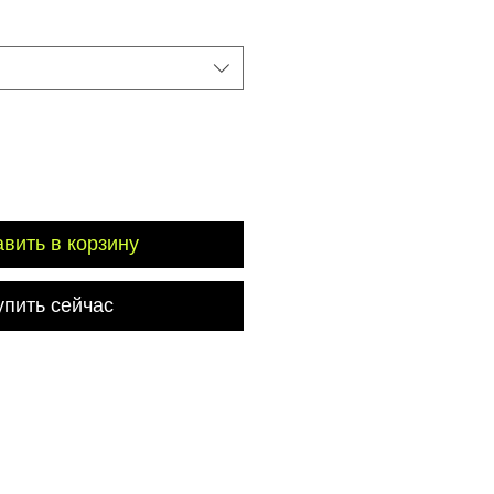
вить в корзину
упить сейчас