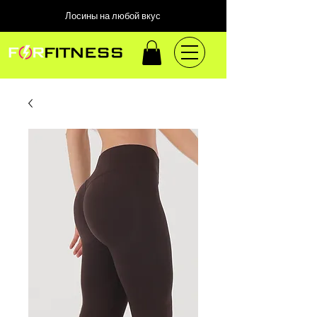
Лосины на любой вкус