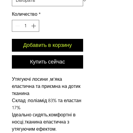
Количество
*
Добавить в корзину
Купить сейчас
Утягуючі лосини ,м'яка
еластична та приємна на дотик
тканина
Склад :поліамід 83% та еластан
17%
Ідеально сидять,комфортні в
носці,тканина еластична з
утягуючим ефектом.