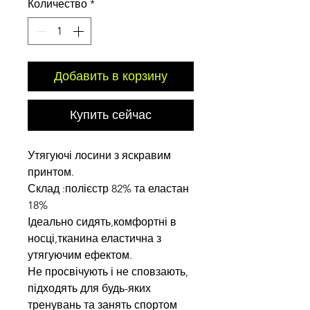
Количество
*
Добавить в корзину
Купить сейчас
Утягуючі лосини з яскравим
принтом.
Склад :полієстр 82% та еластан
18%
Ідеально сидять,комфортні в
носці,тканина еластична з
утягуючим ефектом.
Не просвічують і не сповзають,
підходять для будь-яких
тренувань та занять спортом