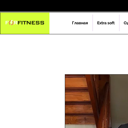
Главная
Extra soft
О