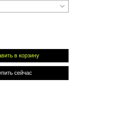
вить в корзину
упить сейчас