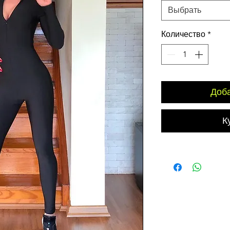
Выбрать
Количество
*
Доба
К