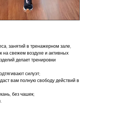
са, занятий в тренажерном зале,
ек на свежем воздухе и активных
изделий делает тренировки
одтягивают силуэт;
о даст вам полную свободу действий в
кань, без чашек;
.