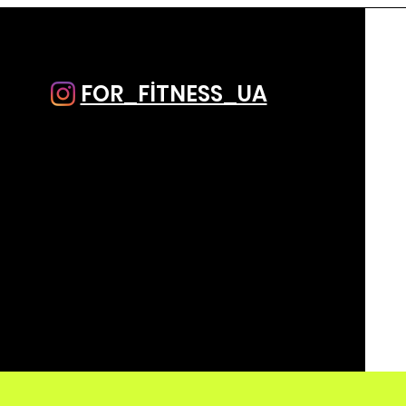
FOR_FİTNESS_UA