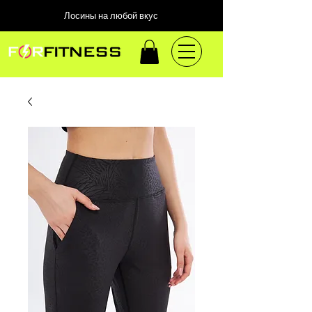
Лосины на любой вкус