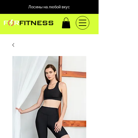
Лосины на любой вкус