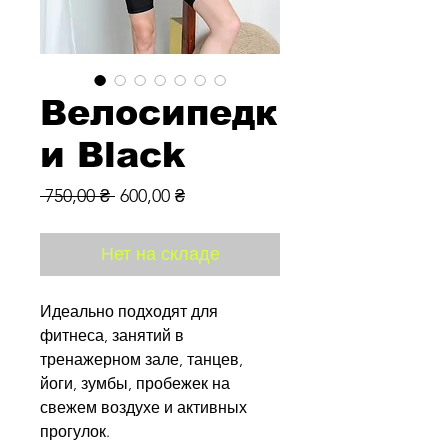
Велосипедк
и Black
Обычная
Спеццена
 750,00 ₴ 
600,00 ₴
цена
Нет на складе
Идеально подходят для
фитнеса, занятий в
тренажерном зале, танцев,
йоги, зумбы, пробежек на
свежем воздухе и активных
прогулок.