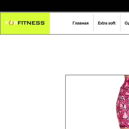
Главная
Extra soft
О