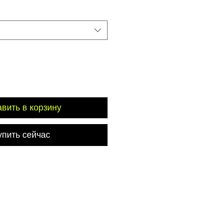
вить в корзину
упить сейчас