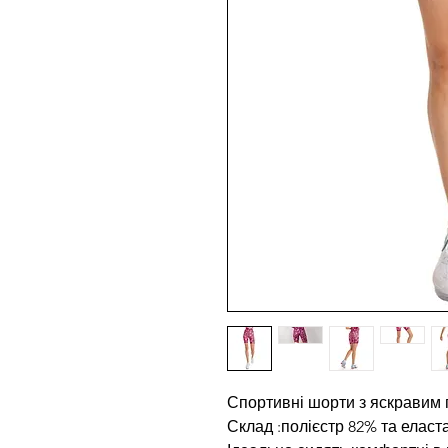
Спортивні шорти з яскравим 
Склад :полієстр 82% та еласт