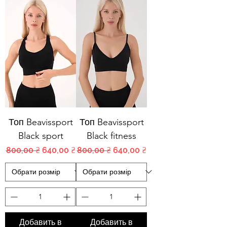
Топ Beavissport
Топ Beavissport
Black sport
Black fitness
Обычная цена
Цена со скидкой
Обычная цена
Цена со скидкой
800,00 ₴
640,00 ₴
800,00 ₴
640,00 ₴
Добавить в
Добавить в