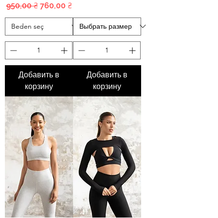
Обычная цена
Цена со скидкой
950,00 ₴
760,00 ₴
Добавить в
Добавить в
корзину
корзину