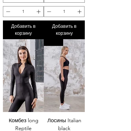
Добавить в
Добавить в
корзину
корзину
Синие
Комбез long
Лосины Italian
Reptile
black