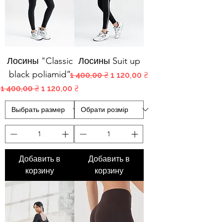
Лосины "Classic
Лосины Suit up
black poliamid”
Обычная цена
Цена со скидкой
1 400,00 ₴
1 120,00 ₴
Обычная цена
Цена со скидкой
1 400,00 ₴
1 120,00 ₴
Добавить в
Добавить в
корзину
корзину