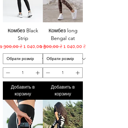
Комбез Black
Комбез long
Strip
Bengal cat
Обычная цена
Цена со скидкой
Обычная цена
Цена со скидкой
1 300,00 ₴
1 040,00 ₴
1 300,00 ₴
1 040,00 ₴
Добавить в
Добавить в
корзину
корзину