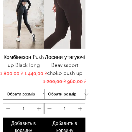
Комбінезон Push
Лосини утягуючі
up Black long
Beavissport
choko push up
Обычная цена
Цена со скидкой
1 800,00 ₴
1 440,00 ₴
Обычная цена
Цена со скидкой
1 200,00 ₴
960,00 ₴
Добавить в
Добавить в
корзину
корзину