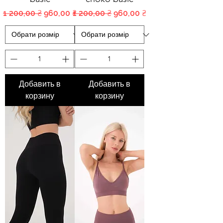
Обычная цена
Цена со скидкой
Обычная цена
Цена со скидкой
1 200,00 ₴
960,00 ₴
1 200,00 ₴
960,00 ₴
Добавить в
Добавить в
корзину
корзину