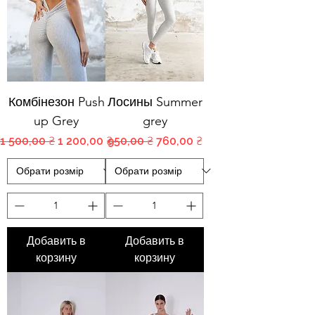
Комбінезон Push
Лосины Summer
up Grey
grey
Обычная цена
Цена со скидкой
Обычная цена
Цена со скидкой
1 500,00 ₴
1 200,00 ₴
950,00 ₴
760,00 ₴
Добавить в
Добавить в
корзину
корзину