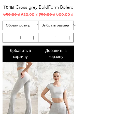
Топы Cross grey
BoldForm Bolero
Обычная цена
Цена со скидкой
Обычная цена
Цена со скидкой
650,00 ₴
520,00 ₴
750,00 ₴
600,00 ₴
Добавить в
Добавить в
корзину
корзину