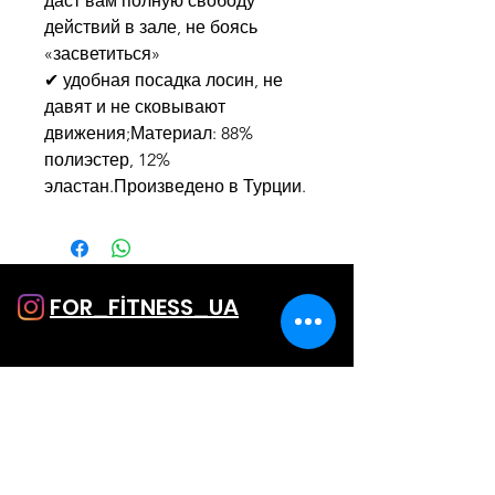
даст вам полную свободу
действий в зале, не боясь
«засветиться»
✔ удобная посадка лосин, не
давят и не сковывают
движения;Материал: 88%
полиэстер, 12%
эластан.Произведено в Турции.
FOR_FİTNESS_UA
SHOP