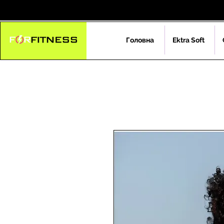
Головна
Ektra Soft