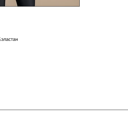
%эластан