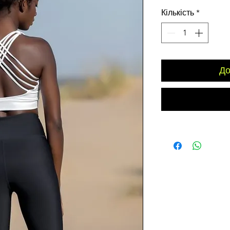
Кількість
*
До