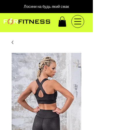
Лосини на будь-який смак