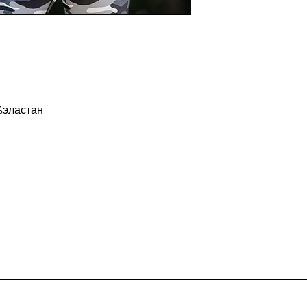
%эластан