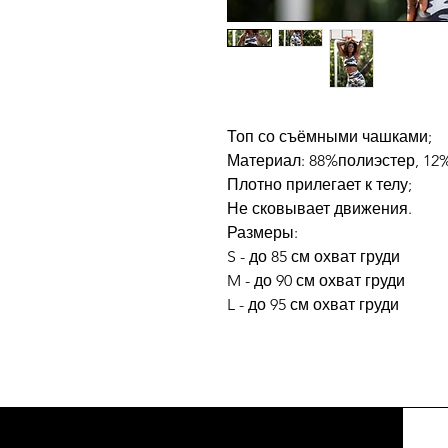
Топ со съёмными чашками;
Материал: 88%полиэстер, 12
Плотно прилегает к телу;
Не сковывает движения.
Размеры:
S - до 85 см охват груди
M - до 90 см охват груди
L - до 95 см охват груди