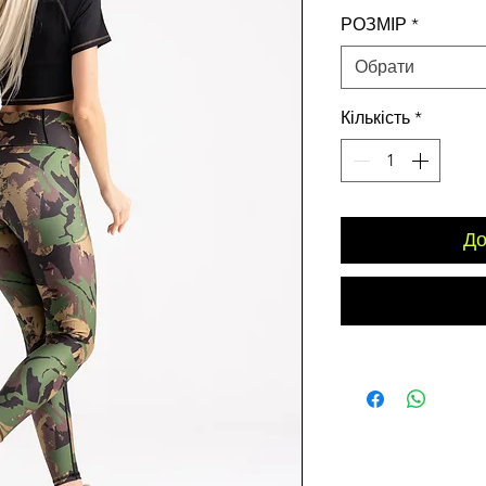
ціна
РОЗМІР
*
Обрати
Кількість
*
До