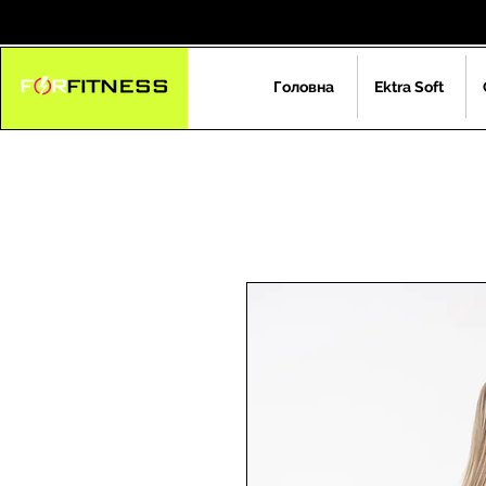
Головна
Ektra Soft