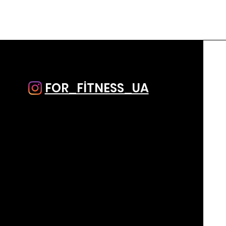
FOR_FİTNESS_UA