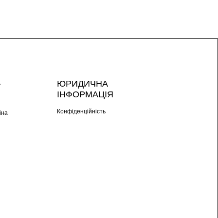
А
ЮРИДИЧНА
ІНФОРМАЦІЯ
Конфіденційність
іна