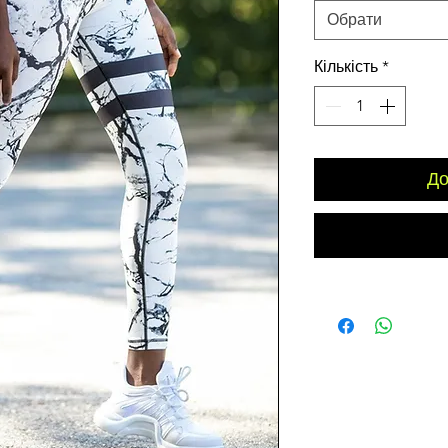
Обрати
Кількість
*
До