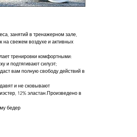
са, занятий в тренажерном зале,
ек на свежем воздухе и активных
елает тренировки комфортными:
жку и подтягивают силуэт;
о даст вам полную свободу действий в
 давят и не сковывают
иэстер, 12% эластан.Произведено в
ему бедер