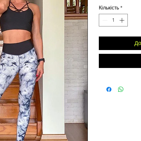
Кількість
*
До