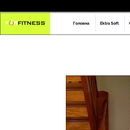
Головна
Ektra Soft