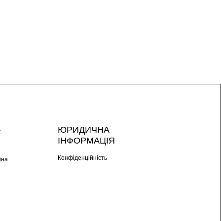
А
ЮРИДИЧНА
ІНФОРМАЦІЯ
Конфіденційність
іна