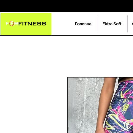
Головна
Ektra Soft