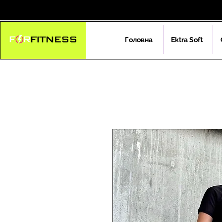
Головна
Ektra Soft