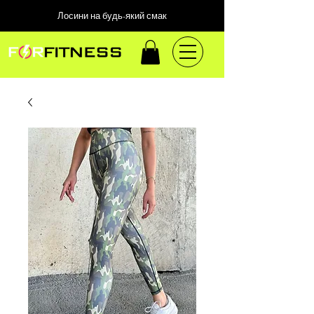
Лосини на будь-який смак