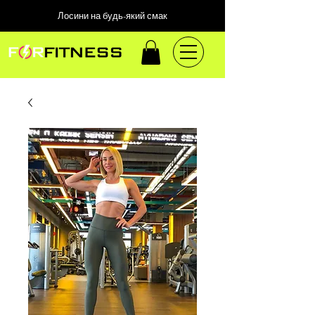
Лосини на будь-який смак