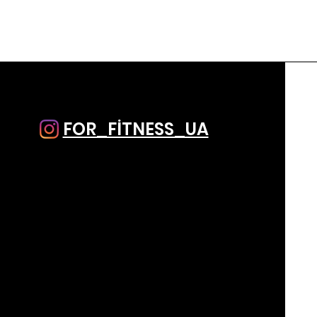
FOR_FİTNESS_UA