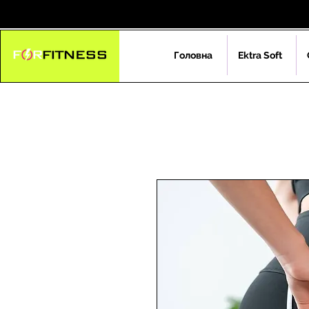
Головна
Ektra Soft