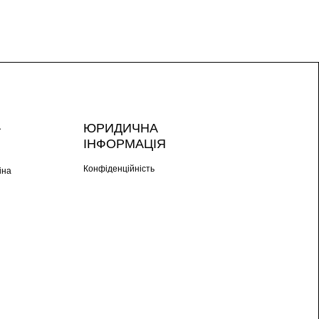
А
ЮРИДИЧНА
ІНФОРМАЦІЯ
Конфіденційність
іна