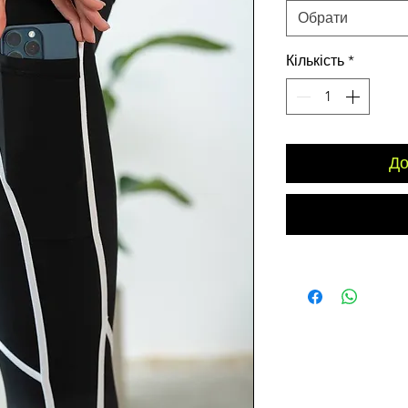
Обрати
Кількість
*
До