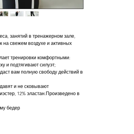
са, занятий в тренажерном зале,
ек на свежем воздухе и активных
елает тренировки комфортными:
жку и подтягивают силуэт;
о даст вам полную свободу действий в
 давят и не сковывают
иэстер, 12% эластан.Произведено в
ему бедер