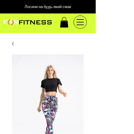
Лосини на будь-який смак