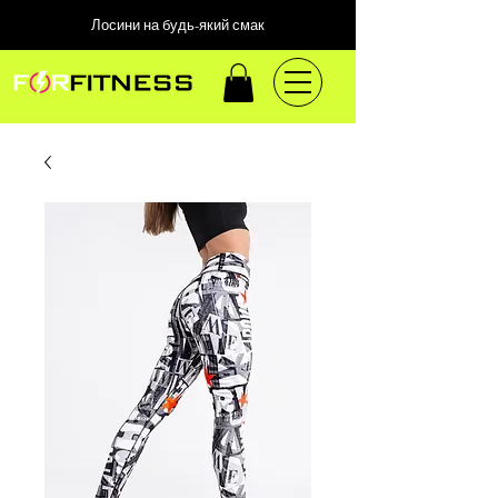
Лосини на будь-який смак