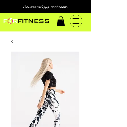
Лосини на будь-який смак