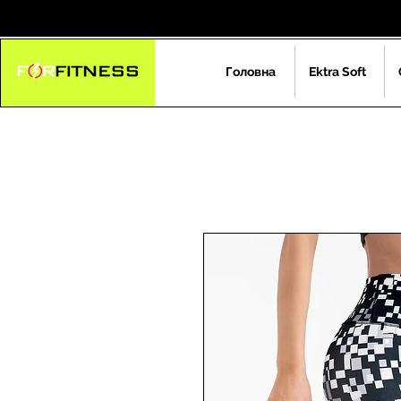
Головна
Ektra Soft