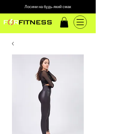
Лосини на будь-який смак