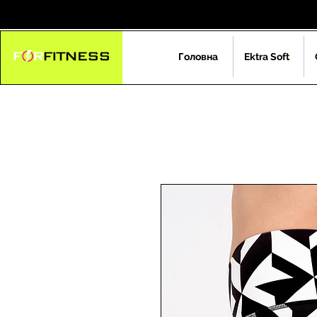
Головна
Ektra Soft