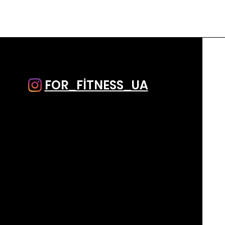
FOR_FİTNESS_UA