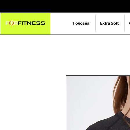
Головна
Ektra Soft