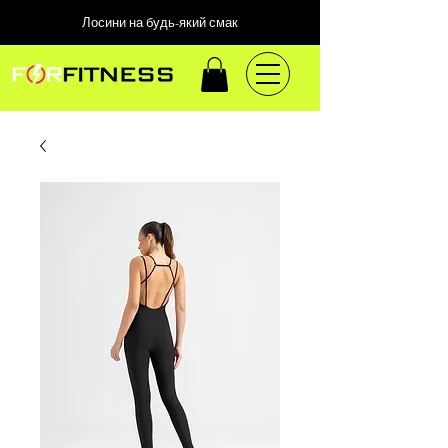
Лосини на будь-який смак