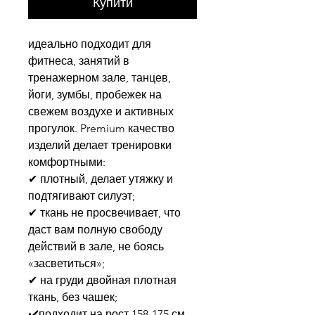
Купити
идеально подходит для 
фитнеса, занятий в 
тренажерном зале, танцев, 
йоги, зумбы, пробежек на 
свежем воздухе и активных 
прогулок. Premium качество 
изделий делает тренировки 
комфортными:

✔ плотный, делает утяжку и 
подтягивают силуэт;

✔ ткань не просвечивает, что 
даст вам полную свободу 
действий в зале, не боясь 
«засветиться»;

✔ на груди двойная плотная 
ткань, без чашек;

✔️подходит на рост 158-175 см.