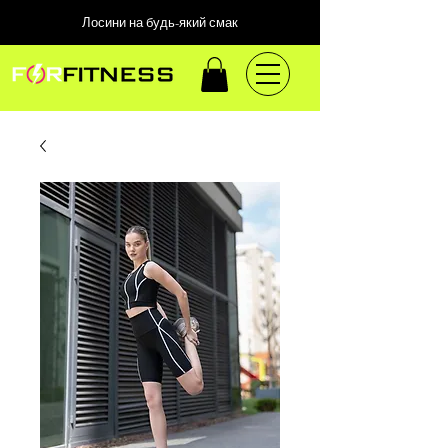
Лосини на будь-який смак