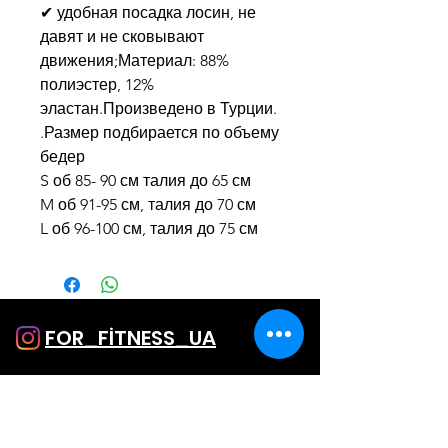
✔ удобная посадка лосин, не
давят и не сковывают
движения;Материал: 88%
полиэстер, 12%
эластан.Произведено в Турции.
.Размер подбирается по объему
бедер
S об 85- 90 см талия до 65 см
M об 91-95 см, талия до 70 см
L об 96-100 см, талия до 75 см
FOR_FİTNESS_UA